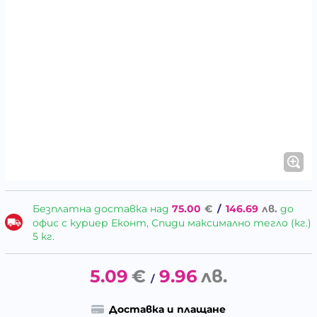
Безплатна доставка над
75.00
€
/
146.69
лв.
до
офис с куриер Еконт, Спиди максимално тегло (кг.)
5 кг.
5.09
€
9.96
лв.
/
Доставка и плащане