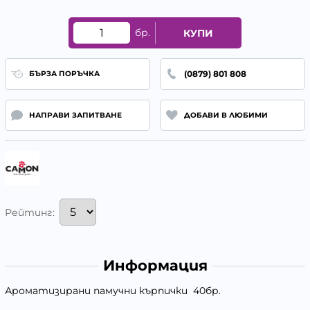
бр.
КУПИ
(0879) 801 808
БЪРЗА ПОРЪЧКА
НАПРАВИ ЗАПИТВАНЕ
ДОБАВИ В ЛЮБИМИ
Рейтинг:
Информация
Ароматизирани памучни кърпички 40бр.