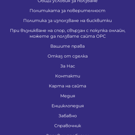
Общи условия за ползване
Политиката за поверителност
Политика за използване на бисквитки
При възникване на спор, свързан с покупка онлайн,
можете да ползвате сайта ОРС
Вашите права
Отказ от сделка
За Нас
Контакти
Карта на сайта
Медия
Енциклопедия
Забавно
Справочник