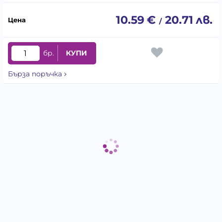
10.59
€
20.71
лв.
/
бр.
КУПИ
Бърза поръчка