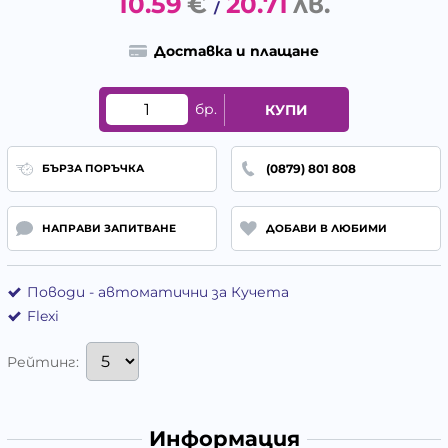
10.59
€
20.71
лв.
/
Доставка и плащане
бр.
КУПИ
(0879) 801 808
БЪРЗА ПОРЪЧКА
НАПРАВИ ЗАПИТВАНЕ
ДОБАВИ В ЛЮБИМИ
Поводи - автоматични за Кучета
Flexi
Рейтинг:
Информация