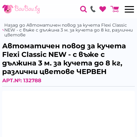
Назад до Автоматичен повод за кучета Flexi Classic
NEW - с въже с дължина 3 м. за кучета до 8 кг, различни
цветове
Автоматичен повод за кучета
Flexi Classic NEW - с въже с
дължина 3 м. за кучета до 8 кг,
различни цветове ЧЕРВЕН
АРТ.№:
132788