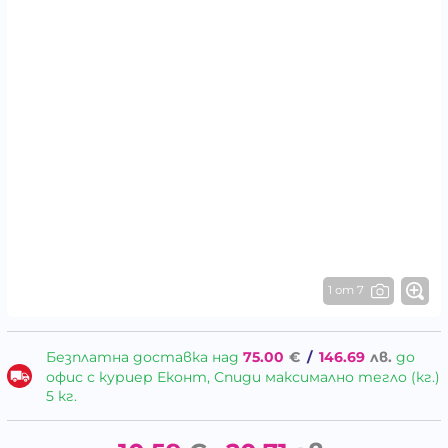
1 от 7
Безплатна доставка над
75.00
€
/
146.69
лв.
до
офис с куриер Еконт, Спиди максимално тегло (кг.)
5 кг.