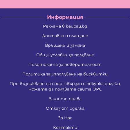
Информация
Реклама в baubau.bg
Доставка и плащане
Връщане и замяна
Общи условия за ползване
Политиката за поверителност
Политика за използване на бисквитки
При възникване на спор, свързан с покупка онлайн,
можете да ползвате сайта ОРС
Вашите права
Отказ от сделка
За Нас
Контакти