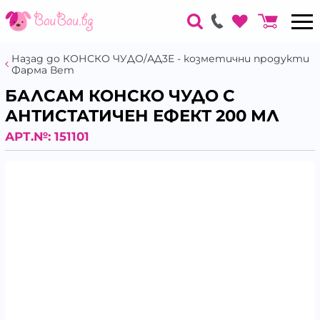
Назад до КОНСКО ЧУДО/АД3Е - козметични продукти
Фарма Вет
БАЛСАМ КОНСКО ЧУДО С
АНТИСТАТИЧЕН ЕФЕКТ 200 МЛ
АРТ.№:
151101