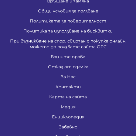
Връщане и замяна
Общи условия за ползване
Политиката за поверителност
Политика за използване на бисквитки
При възникване на спор, свързан с покупка онлайн,
можете да ползвате сайта ОРС
Вашите права
Отказ от сделка
За Нас
Контакти
Карта на сайта
Медия
Енциклопедия
Забавно