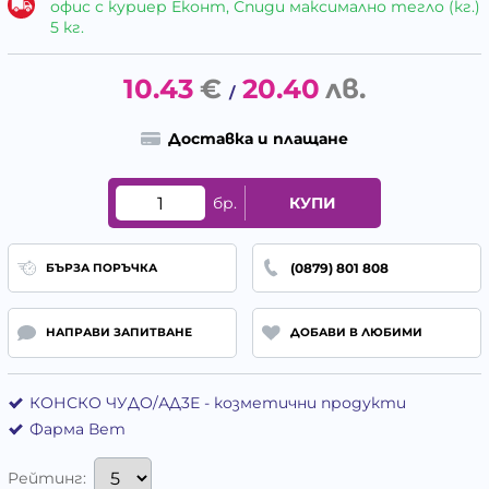
офис с куриер Еконт, Спиди максимално тегло (кг.)
5 кг.
10.43
€
20.40
лв.
/
Доставка и плащане
бр.
КУПИ
(0879) 801 808
БЪРЗА ПОРЪЧКА
НАПРАВИ ЗАПИТВАНЕ
ДОБАВИ В ЛЮБИМИ
КОНСКО ЧУДО/АД3Е - козметични продукти
Фарма Вет
Рейтинг: