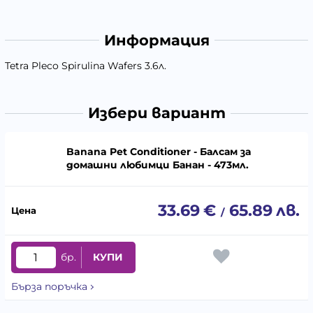
Информация
Tetra Pleco Spirulina Wafers 3.6л.
Избери вариант
Banana Pet Conditioner - Балсам за
домашни любимци Банан - 473мл.
33.69
€
65.89
лв.
/
бр.
КУПИ
Бърза поръчка