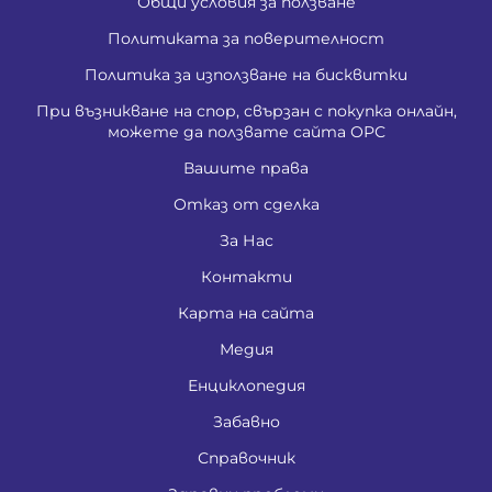
Общи условия за ползване
Политиката за поверителност
Политика за използване на бисквитки
При възникване на спор, свързан с покупка онлайн,
можете да ползвате сайта ОРС
Вашите права
Отказ от сделка
За Нас
Контакти
Карта на сайта
Медия
Енциклопедия
Забавно
Справочник