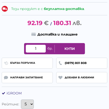
Този продукт е с
безплатна доставка
.
92.19
€
180.31
лв.
/
Доставка и плащане
бр.
КУПИ
(0879) 801 808
БЪРЗА ПОРЪЧКА
НАПРАВИ ЗАПИТВАНЕ
ДОБАВИ В ЛЮБИМИ
iGROOM
Рейтинг: