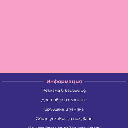
Информация
Реклама в baubau.bg
Доставка и плащане
Връщане и замяна
Общи условия за ползване
Политиката за поверителност