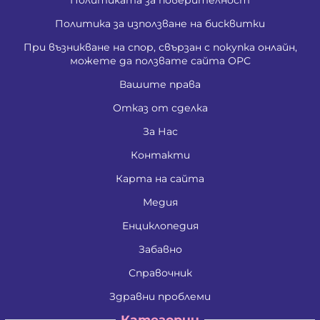
Политика за използване на бисквитки
При възникване на спор, свързан с покупка онлайн,
можете да ползвате сайта ОРС
Вашите права
Отказ от сделка
За Нас
Контакти
Карта на сайта
Медия
Енциклопедия
Забавно
Справочник
Здравни проблеми
Категории