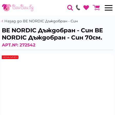
Назад до BE NORDIC Дъждобран - Син
BE NORDIC Дъждобран - Син BE
NORDIC Дъждобран - Син 70см.
АРТ.№:
272542
НЕНАЛИЧЕН