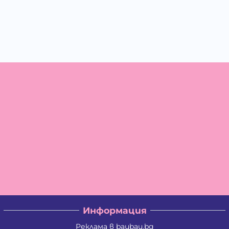
Информация
Реклама в baubau.bg