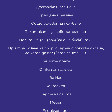
Доставка и плащане
Връщане и замяна
Общи условия за ползване
Политиката за поверителност
Политика за използване на бисквитки
При възникване на спор, свързан с покупка онлайн,
можете да ползвате сайта ОРС
Вашите права
Отказ от сделка
За Нас
Контакти
Карта на сайта
Медия
Енциклопедия