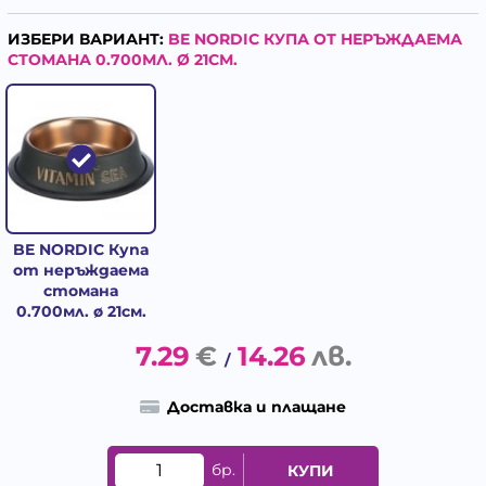
ИЗБЕРИ ВАРИАНТ:
BE NORDIC КУПА ОТ НЕРЪЖДАЕМА
СТОМАНА 0.700МЛ. Ø 21СМ.
BE NORDIC Купа
от неръждаема
стомана
0.700мл. ø 21см.
7.29
€
14.26
лв.
/
Доставка и плащане
бр.
КУПИ