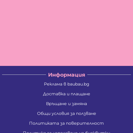
Информация
Реклама в baubau.bg
Доставка и плащане
Връщане и замяна
Общи условия за ползване
Политиката за поверителност
Политика за използване на бисквитки