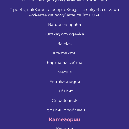
При възникване на спор, свързан с покупка онлайн,
можете да ползвате сайта ОРС
Вашите права
Отказ от сделка
За Нас
Контакти
Карта на сайта
Медия
Енциклопедия
Забавно
Справочник
Здравни проблеми
Категории
Кучета