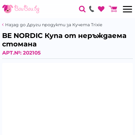
Назад до Други продукти за Кучета Trixie
BE NORDIC Купа от неръждаема
стомана
АРТ.№:
202105