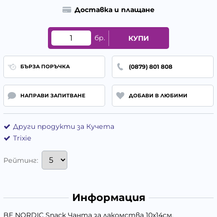
Доставка и плащане
бр.
КУПИ
(0879) 801 808
БЪРЗА ПОРЪЧКА
НАПРАВИ ЗАПИТВАНЕ
ДОБАВИ В ЛЮБИМИ
Други продукти за Кучета
Trixie
Рейтинг:
Информация
BE NORDIC Snack Чанта за лакомства 10х14см.