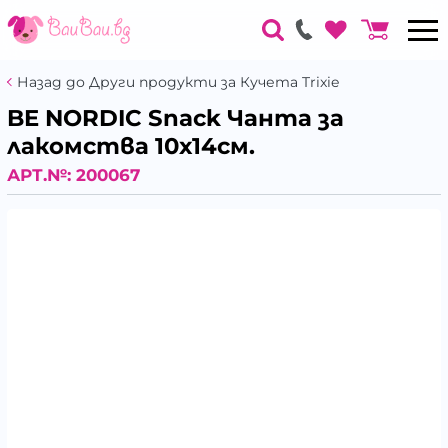
Назад до Други продукти за Кучета Trixie
BE NORDIC Snack Чанта за
лакомства 10х14см.
АРТ.№:
200067