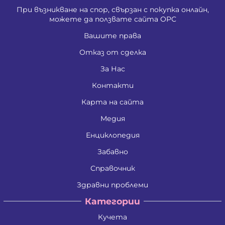
При възникване на спор, свързан с покупка онлайн,
можете да ползвате сайта ОРС
Вашите права
Отказ от сделка
За Нас
Контакти
Карта на сайта
Медия
Енциклопедия
Забавно
Справочник
Здравни проблеми
Категории
Кучета