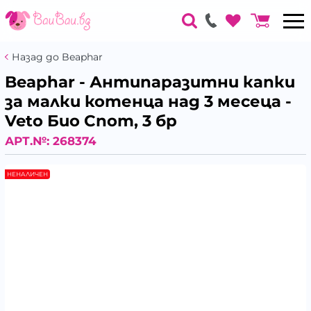
Назад до Beaphar
Beaphar - Антипаразитни капки
за малки котенца над 3 месеца -
Veto Био Спот, 3 бр
АРТ.№:
268374
НЕНАЛИЧЕН