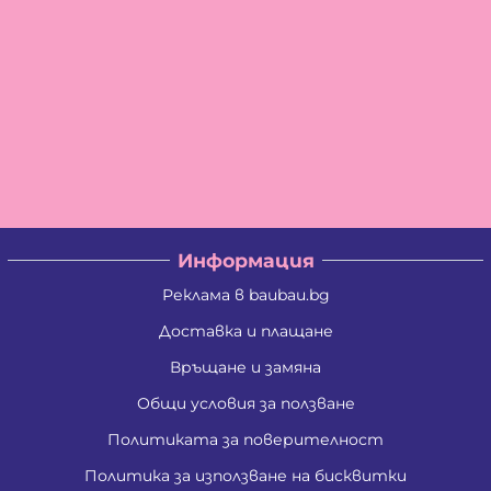
Информация
Реклама в baubau.bg
Доставка и плащане
Връщане и замяна
Общи условия за ползване
Политиката за поверителност
Политика за използване на бисквитки