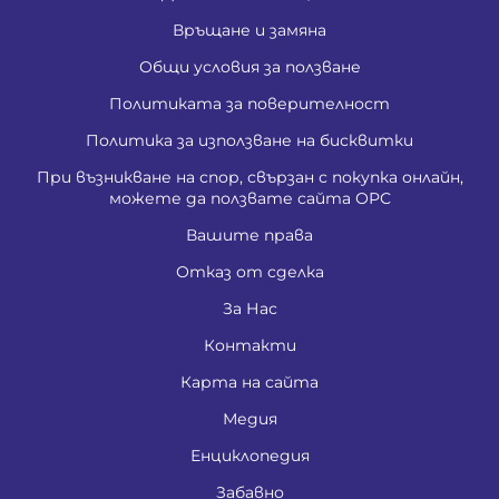
Връщане и замяна
Общи условия за ползване
Политиката за поверителност
Политика за използване на бисквитки
При възникване на спор, свързан с покупка онлайн,
можете да ползвате сайта ОРС
Вашите права
Отказ от сделка
За Нас
Контакти
Карта на сайта
Медия
Енциклопедия
Забавно