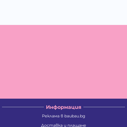
Информация
Реклама в baubau.bg
Доставка и плащане