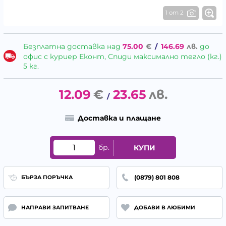
1 от 2
Безплатна доставка над
75.00
€
/
146.69
лв.
до
офис с куриер Еконт, Спиди максимално тегло (кг.)
5 кг.
12.09
€
23.65
лв.
/
Доставка и плащане
бр.
КУПИ
(0879) 801 808
БЪРЗА ПОРЪЧКА
НАПРАВИ ЗАПИТВАНЕ
ДОБАВИ В ЛЮБИМИ