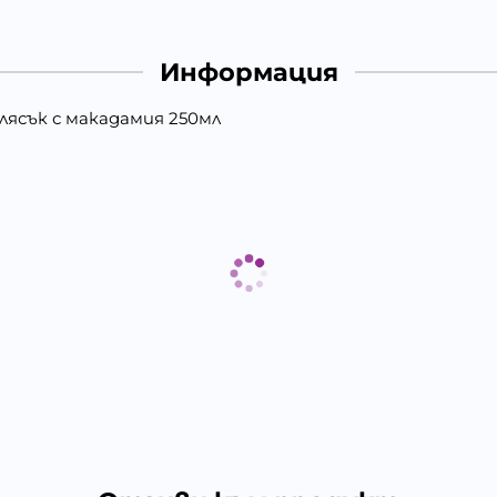
Информация
блясък с макадамия 250мл