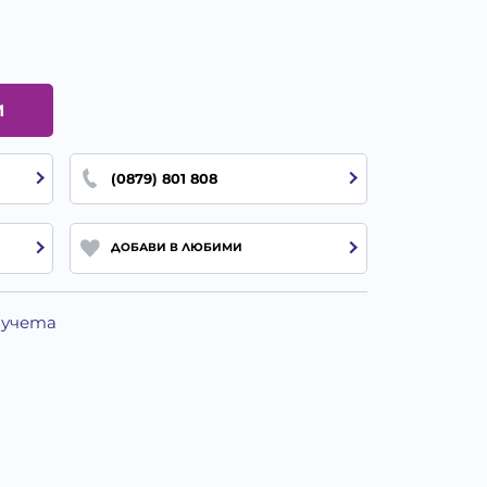
И
(0879) 801 808
ДОБАВИ В ЛЮБИМИ
Кучета