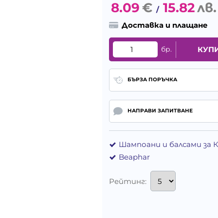
8.09
€
15.82
лв.
/
Доставка и плащане
бр.
КУП
БЪРЗА ПОРЪЧКА
НАПРАВИ ЗАПИТВАНЕ
Шампоани и балсами за 
Beaphar
Рейтинг: