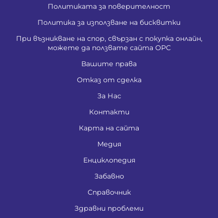
Политиката за поверителност
Политика за използване на бисквитки
При възникване на спор, свързан с покупка онлайн,
можете да ползвате сайта ОРС
Вашите права
Отказ от сделка
За Нас
Контакти
Карта на сайта
Медия
Енциклопедия
Забавно
Справочник
Здравни проблеми