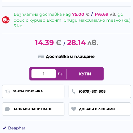
Безплатна доставка над
75.00
€
/
146.69
лв.
до
офис с куриер Еконт, Спиди максимално тегло (кг.)
5 кг.
14.39
€
28.14
лв.
/
Доставка и плащане
бр.
КУПИ
(0879) 801 808
БЪРЗА ПОРЪЧКА
НАПРАВИ ЗАПИТВАНЕ
ДОБАВИ В ЛЮБИМИ
Beaphar