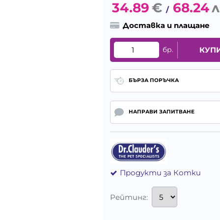
34.89
€
68.24
л
/
Доставка и плащане
бр.
КУП
БЪРЗА ПОРЪЧКА
НАПРАВИ ЗАПИТВАНЕ
Продукти за Котки
Рейтинг: