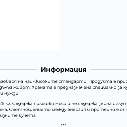
Информация
тговаря на най-високите стандарти. Продукта е при
 дълъг живот. Храната е предназначена специално за 
и нужди.
25 кг. Съдържа пилешко месо и не съдържа зърна с г
ма. Съотношението между енергия и протеини е оп
ризните кучета.
***