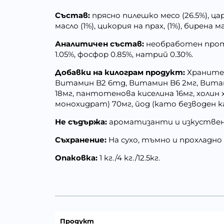
Състав:
прясно пилешко месо (26.5%), ца
масло (1%), цикория на прах, (1%), бирена
Аналитичен състав:
необработен протеи
1.05%, фосфор 0.85%, натрий 0.30%.
Добавки на килограм продукт:
Хранителн
Витамин B2 6mg, Витамин B6 2мг, Витами
18мг, пантотенова киселина 16мг, холин 
монохидрат) 70мг, йод (като безводен ка
Не съдържа:
ароматизанти и изкустве
Съхранение:
На сухо, тъмно и прохладно
Опаковка:
1 кг./4 кг./12.5кг.
Продукт