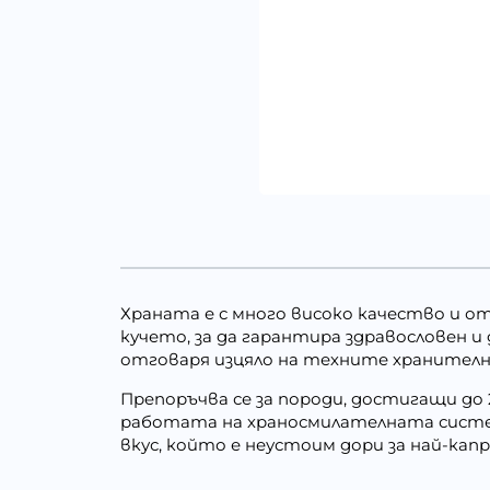
Храната е с много високо качество и о
кучето, за да гарантира здравословен и
отговаря изцяло на техните хранителн
Препоръчва се за породи, достигащи до 
работата на храносмилателната систе
вкус, който е неустоим дори за най-кап