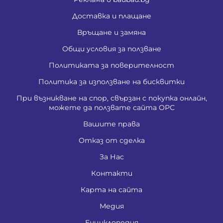
Доставка и плащане
Връщане и замяна
Общи условия за ползване
Политиката за поверителност
Политика за използване на бисквитки
При възникване на спор, свързан с покупка онлайн,
можете да ползвате сайта ОРС
Вашите права
Отказ от сделка
За Нас
Контакти
Карта на сайта
Медия
Енциклопедия