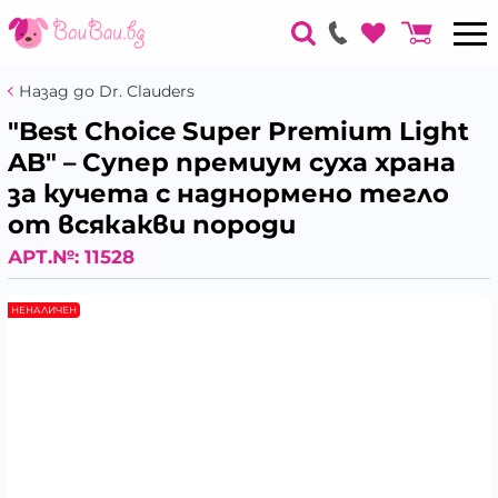
Назад до Dr. Clauders
"Best Choice Super Premium Light
AB" – Супер премиум суха храна
за кучета с наднормено тегло
от всякакви породи
АРТ.№:
11528
НЕНАЛИЧЕН