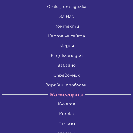
Отказ от сделка
За Нас
Контакти
Карта на сайта
Медия
Енциклопедия
Забавно
Справочник
Здравни проблеми
Категории
Кучета
Котки
Птици