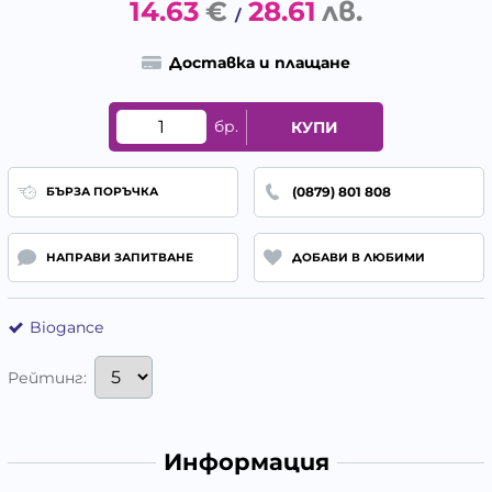
14.63
€
28.61
лв.
/
Доставка и плащане
бр.
КУПИ
(0879) 801 808
БЪРЗА ПОРЪЧКА
НАПРАВИ ЗАПИТВАНЕ
ДОБАВИ В ЛЮБИМИ
Biogance
Рейтинг:
Информация