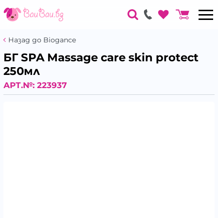
Назад до Biogance
БГ SPA Massage care skin protect
250мл
АРТ.№:
223937