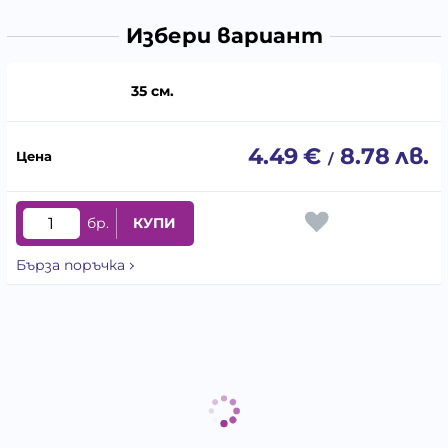
Избери вариант
35 см.
4.49
€
8.78
лв.
/
бр.
КУПИ
Бърза поръчка