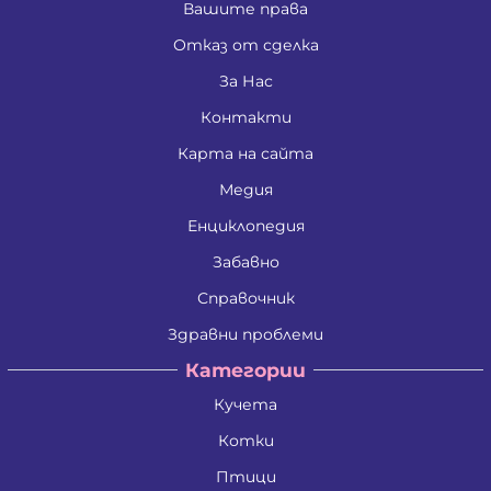
Вашите права
Отказ от сделка
За Нас
Контакти
Карта на сайта
Медия
Енциклопедия
Забавно
Справочник
Здравни проблеми
Категории
Кучета
Котки
Птици