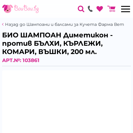
Назад до Шампоани и балсами за Кучета Фарма Вет
БИО ШАМПОАН Диметикон -
против БЪЛХИ, КЪРЛЕЖИ,
КОМАРИ, ВЪШКИ, 200 мл.
АРТ.№:
103861