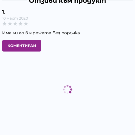
Отзиви към продукт
1.
10 март 2020
Има ли го в мрежата Без поръчка
КОМЕНТИРАЙ