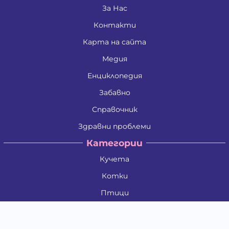
За Нас
Контакти
Карта на сайта
Медия
Енциклопедия
Забавно
Справочник
Здравни проблеми
Категории
Кучета
Котки
Птици
Гризачи
Влечуги и земноводни