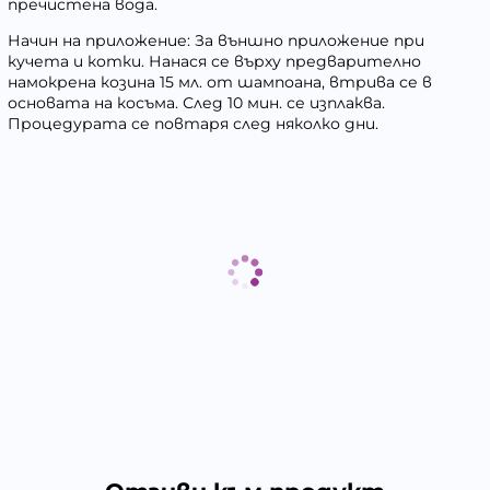
пречистена вода.
Начин на приложение: За външно приложение при
кучета и котки. Нанася се върху предварително
намокрена козина 15 мл. от шампоана, втрива се в
основата на косъма. След 10 мин. се изплаква.
Процедурата се повтаря след няколко дни.