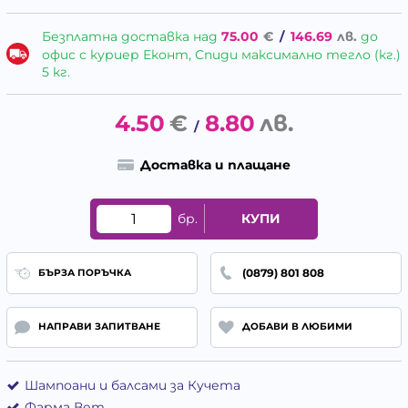
Безплатна доставка над
75.00
€
/
146.69
лв.
до
офис с куриер Еконт, Спиди максимално тегло (кг.)
5 кг.
4.50
€
8.80
лв.
/
Доставка и плащане
бр.
КУПИ
(0879) 801 808
БЪРЗА ПОРЪЧКА
НАПРАВИ ЗАПИТВАНЕ
ДОБАВИ В ЛЮБИМИ
Шампоани и балсами за Кучета
Фарма Вет