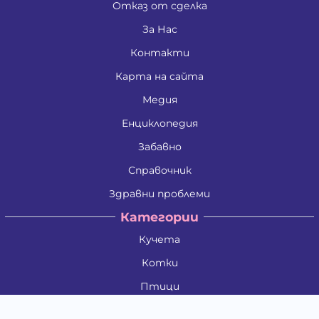
Отказ от сделка
За Нас
Контакти
Карта на сайта
Медия
Енциклопедия
Забавно
Справочник
Здравни проблеми
Категории
Кучета
Котки
Птици
Гризачи