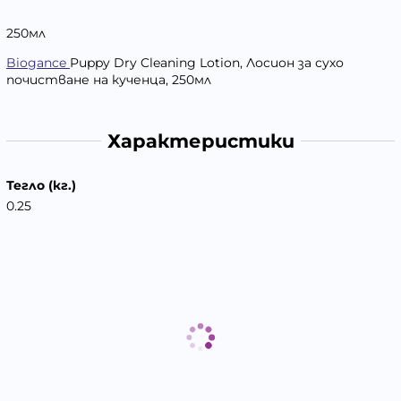
250мл
Biogance
Puppy Dry Cleaning Lotion, Лосион за сухо
почистване на кученца, 250мл
Характеристики
Тегло (кг.)
0.25