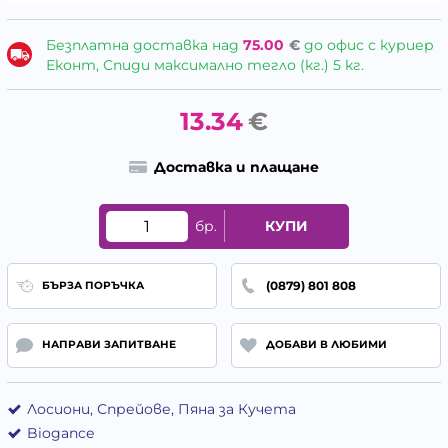
Безплатна доставка над
75.00
€
до офис с куриер
Еконт, Спиди максимално тегло (кг.) 5 кг.
13.34
€
Доставка и плащане
бр.
КУПИ
(0879) 801 808
БЪРЗА ПОРЪЧКА
НАПРАВИ ЗАПИТВАНЕ
ДОБАВИ В ЛЮБИМИ
Лосиони, Спрейове, Пяна за Кучета
Biogance