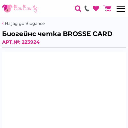
Назад до Biogance
Биогейнс четка BROSSE CARD
АРТ.№:
223924