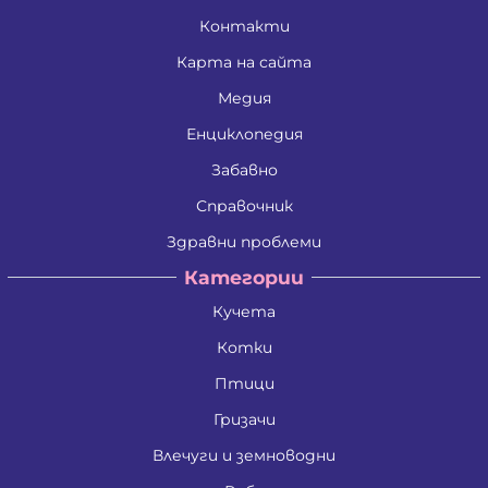
Контакти
Карта на сайта
Медия
Енциклопедия
Забавно
Справочник
Здравни проблеми
Категории
Кучета
Котки
Птици
Гризачи
Влечуги и земноводни