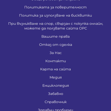
Политиката за поверителност
Политика за използване на бисквитки
При възникване на спор, свързан с покупка онлайн,
можете да ползвате сайта ОРС
Вашите права
Отказ от сделка
За Нас
Контакти
Карта на сайта
Медия
Енциклопедия
Забавно
Справочник
Здравни проблеми