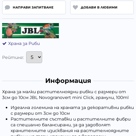
НАПРАВИ ЗАПИТВАНЕ
ДОБАВИ В ЛЮБИМИ
Храна за Риби
Рейтинг:
Информация
Храна за малки растителноядни рибки с размери от
3см до 10см JBL Novogranovert mini Click, гранули, 100ml
Идеална големина на храната за декоративни рибки
с размери от 3см до 10см
Растителните съставки и растителните фибри
са специално балансирани, за да задоволят
хранителните изисквания на растителноядните