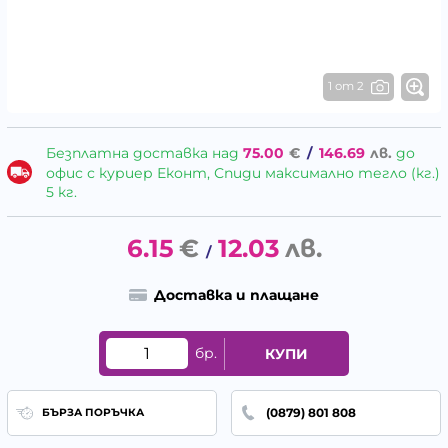
1 от 2
Безплатна доставка над
75.00
€
/
146.69
лв.
до
офис с куриер Еконт, Спиди максимално тегло (кг.)
5 кг.
6.15
€
12.03
лв.
/
Доставка и плащане
бр.
КУПИ
(0879) 801 808
БЪРЗА ПОРЪЧКА