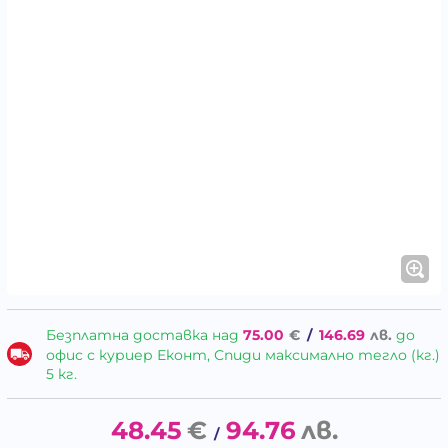
Безплатна доставка над
75.00
€
/
146.69
лв.
до
офис с куриер Еконт, Спиди максимално тегло (кг.)
5 кг.
48.45
€
94.76
лв.
/