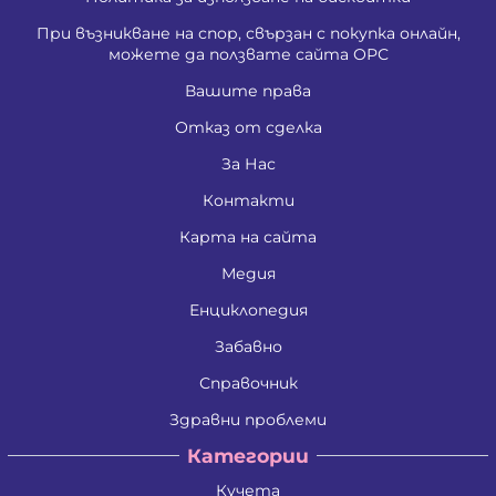
При възникване на спор, свързан с покупка онлайн,
можете да ползвате сайта ОРС
Вашите права
Отказ от сделка
За Нас
Контакти
Карта на сайта
Медия
Енциклопедия
Забавно
Справочник
Здравни проблеми
Категории
Кучета