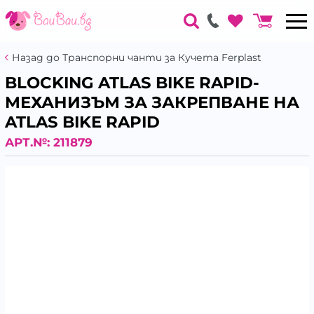
Назад до Транспорни чанти за Кучета Ferplast
BLOCKING ATLAS BIKE RAPID-
МЕХАНИЗЪМ ЗА ЗАКРЕПВАНЕ НА
ATLAS BIKE RAPID
АРТ.№:
211879