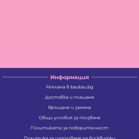
Информация
Реклама в baubau.bg
Доставка и плащане
Връщане и замяна
Общи условия за ползване
Политиката за поверителност
Политика за използване на бисквитки