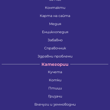
Контакти
Карта на сайта
Медия
Енциклопедия
Забавно
Справочник
Здравни проблеми
Категории
Кучета
Котки
Птици
Гризачи
Влечуги и земноводни