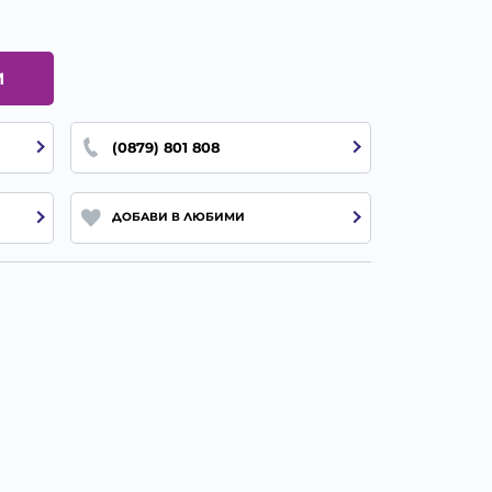
И
(0879) 801 808
ДОБАВИ В ЛЮБИМИ