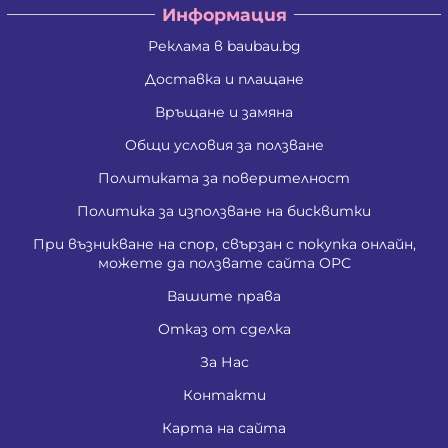
Информация
Реклама в baubau.bg
Доставка и плащане
Връщане и замяна
Общи условия за ползване
Политиката за поверителност
Политика за използване на бисквитки
При възникване на спор, свързан с покупка онлайн,
можете да ползвате сайта ОРС
Вашите права
Отказ от сделка
За Нас
Контакти
Карта на сайта