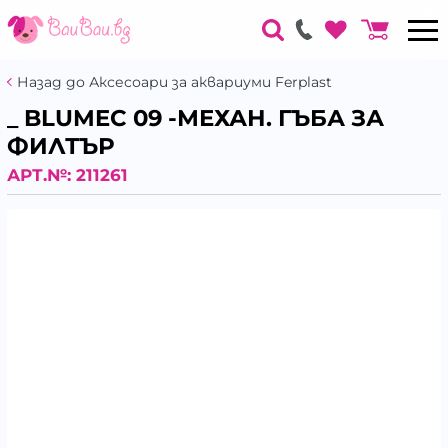
Назад до Аксесоари за аквариуми Ferplast
_ BLUMEC 09 -МЕХАН. ГЪБА ЗА
ФИЛТЪР
АРТ.№:
211261