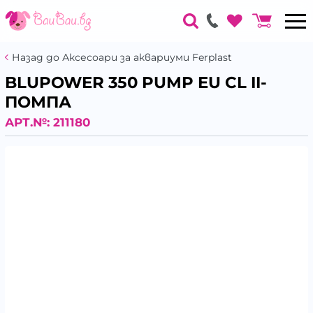
Назад до Аксесоари за аквариуми Ferplast
BLUPOWER 350 PUMP EU CL II-
ПОМПА
АРТ.№:
211180