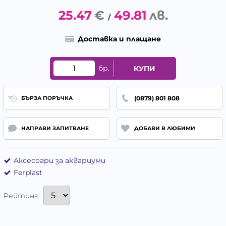
25.47
€
49.81
лв.
/
Доставка и плащане
бр.
КУПИ
(0879) 801 808
БЪРЗА ПОРЪЧКА
НАПРАВИ ЗАПИТВАНЕ
ДОБАВИ В ЛЮБИМИ
Аксесоари за аквариуми
Ferplast
Рейтинг: