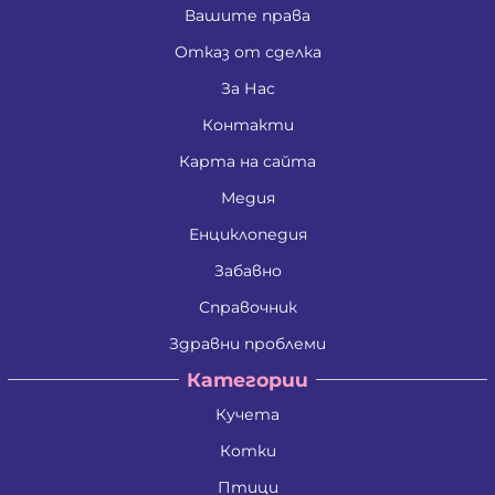
Вашите права
Отказ от сделка
За Нас
Контакти
Карта на сайта
Медия
Енциклопедия
Забавно
Справочник
Здравни проблеми
Категории
Кучета
Котки
Птици