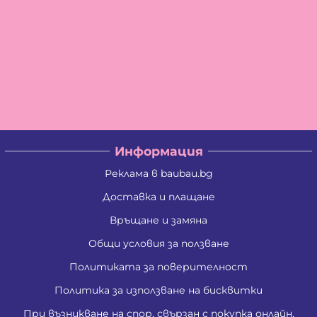
Информация
Реклама в baubau.bg
Доставка и плащане
Връщане и замяна
Общи условия за ползване
Политиката за поверителност
Политика за използване на бисквитки
При възникване на спор, свързан с покупка онлайн,