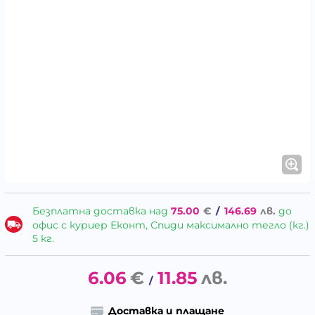
Безплатна доставка над
75.00
€
/
146.69
лв.
до
офис с куриер Еконт, Спиди максимално тегло (кг.)
5 кг.
6.06
€
11.85
лв.
/
Доставка и плащане