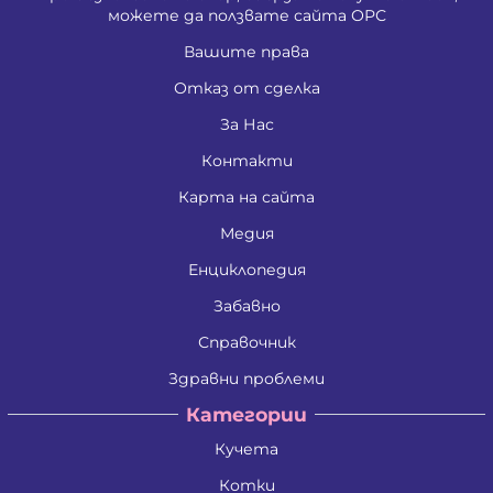
можете да ползвате сайта ОРС
Вашите права
Отказ от сделка
За Нас
Контакти
Карта на сайта
Медия
Енциклопедия
Забавно
Справочник
Здравни проблеми
Категории
Кучета
Котки