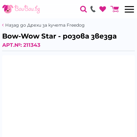
Назад до Дрехи за кучета Freedog
Bow-Wow Star - розова звезда
АРТ.№:
211343