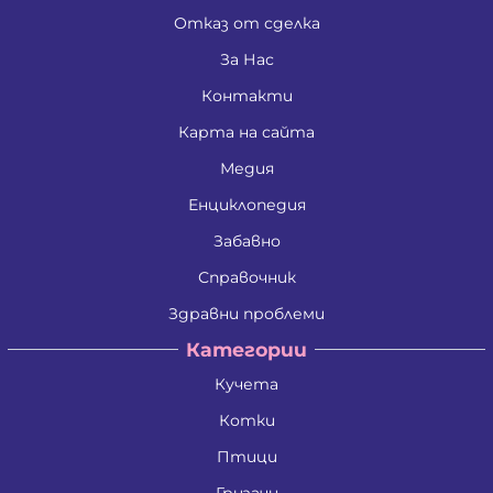
Отказ от сделка
За Нас
Контакти
Карта на сайта
Медия
Енциклопедия
Забавно
Справочник
Здравни проблеми
Категории
Кучета
Котки
Птици