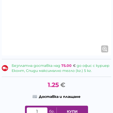
Безплатна доставка над
75.00
€
до офис с куриер
Еконт, Спиди максимално тегло (кг.) 5 кг.
1.25
€
Доставка и плащане
бр.
КУПИ