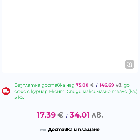
Безплатна доставка над
75.00
€
/
146.69
лв.
до
офис с куриер Еконт, Спиди максимално тегло (кг.)
5 кг.
17.39
€
34.01
лв.
/
Доставка и плащане