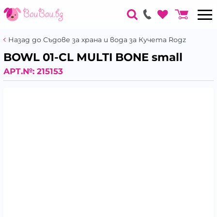
Назад до Съдове за храна и вода за Кучета Rogz
BOWL 01-CL MULTI BONE small
АРТ.№:
215153