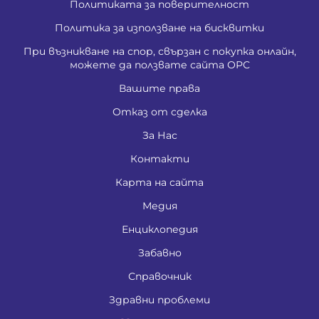
Политиката за поверителност
Политика за използване на бисквитки
При възникване на спор, свързан с покупка онлайн,
можете да ползвате сайта ОРС
Вашите права
Отказ от сделка
За Нас
Контакти
Карта на сайта
Медия
Енциклопедия
Забавно
Справочник
Здравни проблеми