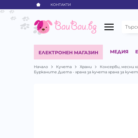
КОНТАКТИ
МЕДИЯ
ЕЛЕКТРОНЕН МАГАЗИН
Начало
Кучета
Храни
Консерви, месни х
Бурканите Диета - храна за кучета храна за кучет