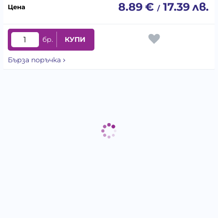
8.89
€
17.39
лв.
/
бр.
КУПИ
Бърза поръчка