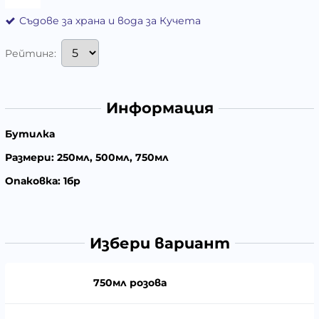
Съдове за храна и вода за Кучета
Рейтинг:
Информация
Бутилка
Размери: 250мл, 500мл, 750мл
Опаковка: 1бр
Избери вариант
750мл розова