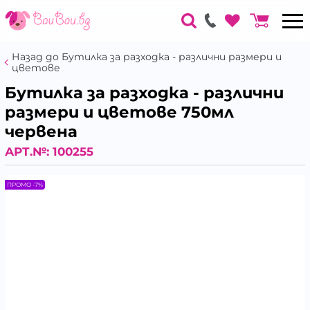
Назад до Бутилка за разходка - различни размери и
цветове
Бутилка за разходка - различни
размери и цветове 750мл
червена
АРТ.№:
100255
ПРОМО -7%