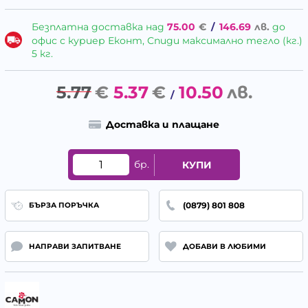
Безплатна доставка над
75.00
€
/
146.69
лв.
до
офис с куриер Еконт, Спиди максимално тегло (кг.)
5 кг.
5.77
€
5.37
€
10.50
лв.
/
Доставка и плащане
бр.
КУПИ
(0879) 801 808
БЪРЗА ПОРЪЧКА
НАПРАВИ ЗАПИТВАНЕ
ДОБАВИ В ЛЮБИМИ