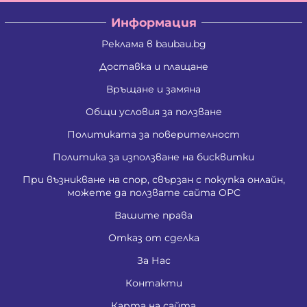
Информация
Реклама в baubau.bg
Доставка и плащане
Връщане и замяна
Общи условия за ползване
Политиката за поверителност
Политика за използване на бисквитки
При възникване на спор, свързан с покупка онлайн,
можете да ползвате сайта ОРС
Вашите права
Отказ от сделка
За Нас
Контакти
Карта на сайта