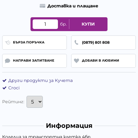
Доставка и плащане
бр.
КУПИ
(0879) 801 808
БЪРЗА ПОРЪЧКА
НАПРАВИ ЗАПИТВАНЕ
ДОБАВИ В ЛЮБИМИ
Други продукти за Кучета
Croci
Рейтинг:
Информация
Колелца за транспортна клетка 4бр.