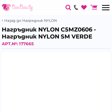
Назад до Нагръдник NYLON
Нагръдник NYLON C5MZ0606 -
Нагръдник NYLON SM VERDE
АРТ.№:
177665