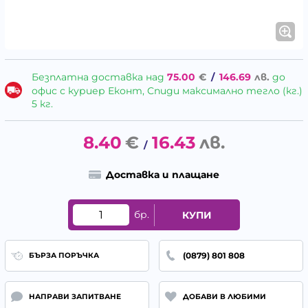
Безплатна доставка над
75.00
€
/
146.69
лв.
до
офис с куриер Еконт, Спиди максимално тегло (кг.)
5 кг.
8.40
€
16.43
лв.
/
Доставка и плащане
бр.
КУПИ
(0879) 801 808
БЪРЗА ПОРЪЧКА
НАПРАВИ ЗАПИТВАНЕ
ДОБАВИ В ЛЮБИМИ