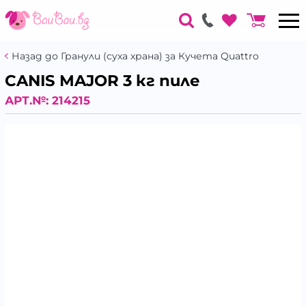
Назад до Гранули (суха храна) за Кучета Quattro
CANIS MAJOR 3 кг пиле
АРТ.№:
214215