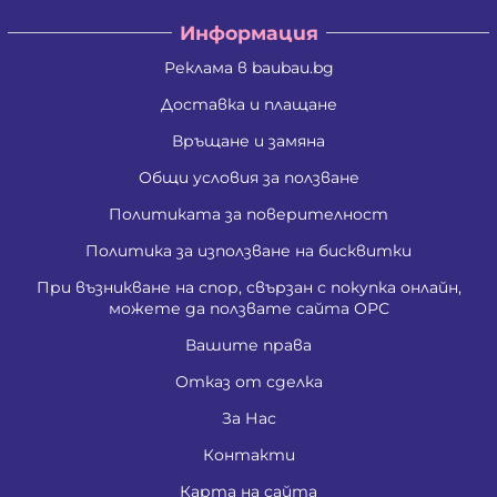
Информация
Реклама в baubau.bg
Доставка и плащане
Връщане и замяна
Общи условия за ползване
Политиката за поверителност
Политика за използване на бисквитки
При възникване на спор, свързан с покупка онлайн,
можете да ползвате сайта ОРС
Вашите права
Отказ от сделка
За Нас
Контакти
Карта на сайта