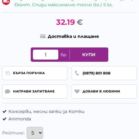
Еконт, Спиди максимално тегло (кг.) 5 кг.
32.19
€
Доставка и плащане
бр.
КУПИ
(0879) 801 808
БЪРЗА ПОРЪЧКА
НАПРАВИ ЗАПИТВАНЕ
ДОБАВИ В ЛЮБИМИ
Консерви, месни хапки за Котки
Animonda
Рейтинг: