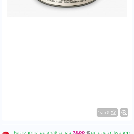
1 от 3
Безплатна доставка над
75.00
€
до офис с куриер