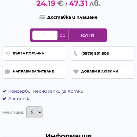
24.19
€
47.31
лв.
/
Доставка и плащане
бр.
КУПИ
(0879) 801 808
БЪРЗА ПОРЪЧКА
НАПРАВИ ЗАПИТВАНЕ
ДОБАВИ В ЛЮБИМИ
Консерви, месни хапки за Котки
Animonda
Рейтинг:
Информация