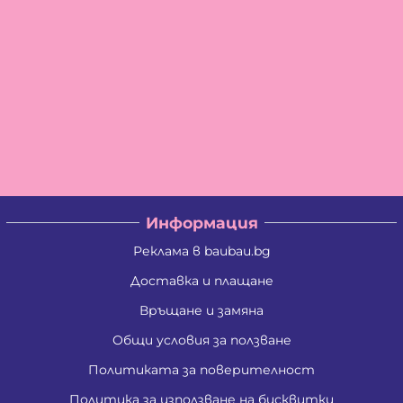
Информация
Реклама в baubau.bg
Доставка и плащане
Връщане и замяна
Общи условия за ползване
Политиката за поверителност
Политика за използване на бисквитки