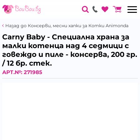
Назад до Консерви, месни хапки за Котки Animonda
Carny Baby - Специална храна за
малки котенца над 4 седмици с
говеждо и пиле - консерва, 200 гр.
/ 12 бр. стек.
АРТ.№:
271985