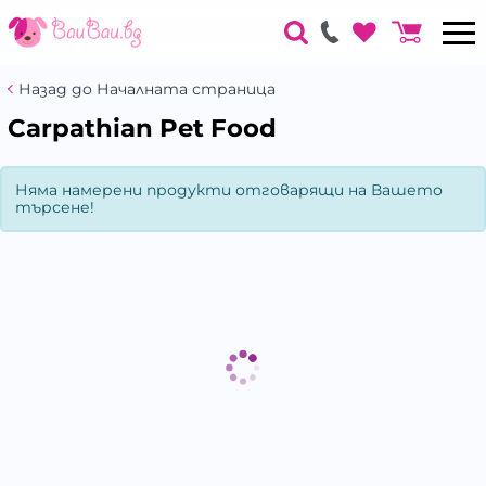
Назад до Началната страница
Carpathian Pet Food
Няма намерени продукти отговарящи на Вашето
търсене!