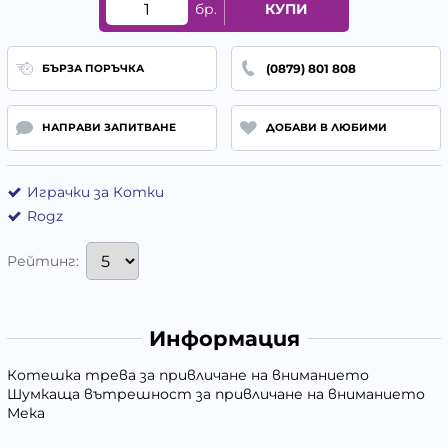
бр.
КУПИ
(0879) 801 808
БЪРЗА ПОРЪЧКА
НАПРАВИ ЗАПИТВАНЕ
ДОБАВИ В ЛЮБИМИ
Играчки за Котки
Rogz
Рейтинг:
Информация
Котешка трева за привличане на вниманието
Шумкаща вътрешност за привличане на вниманието
Мека