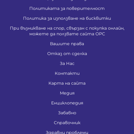
Политиката за поверителност
Политика за използване на бисквитки
При възникване на спор, свързан с покупка онлайн,
можете да ползвате сайта ОРС
Вашите права
Отказ от сделка
За Нас
Контакти
Карта на сайта
Медия
Енциклопедия
Забавно
Справочник
Здравни проблеми