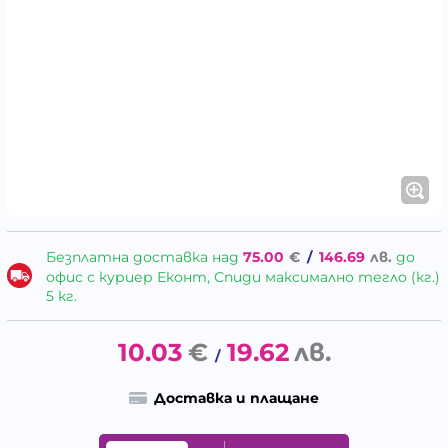
Безплатна доставка над
75.00
€
/
146.69
лв.
до
офис с куриер Еконт, Спиди максимално тегло (кг.)
5 кг.
10.03
€
19.62
лв.
/
Доставка и плащане