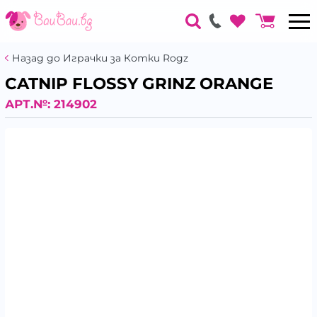
Назад до Играчки за Котки Rogz
CATNIP FLOSSY GRINZ ORANGE
АРТ.№:
214902