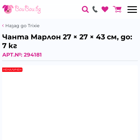
Назад до Trixie
Чанта Марлон 27 × 27 × 43 см, до:
7 кг
АРТ.№:
294181
НЕНАЛИЧЕН