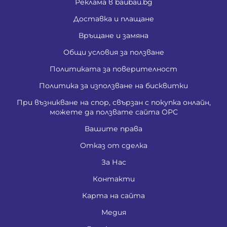
Реклама в baubau.bg
Доставка и плащане
Връщане и замяна
Общи условия за ползване
Политиката за поверителност
Политика за използване на бисквитки
При възникване на спор, свързан с покупка онлайн,
можете да ползвате сайта ОРС
Вашите права
Отказ от сделка
За Нас
Контакти
Карта на сайта
Медия