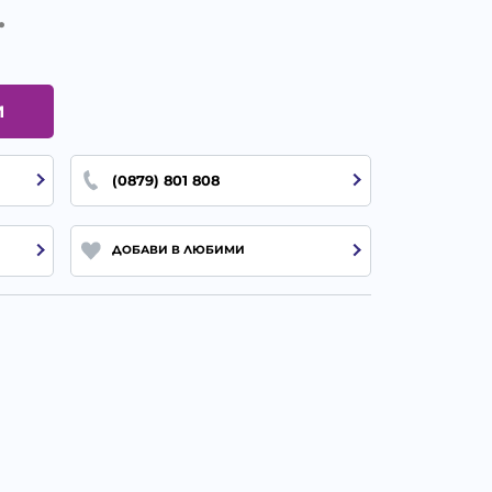
.
И
(0879) 801 808
ДОБАВИ В ЛЮБИМИ