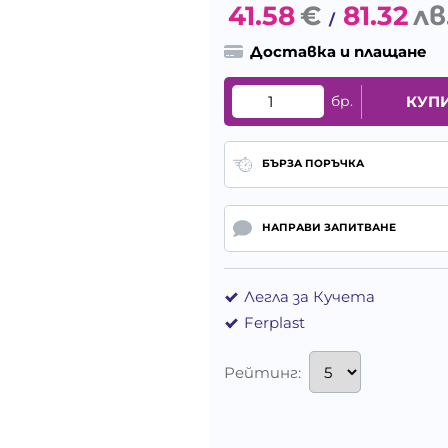
41.58
€
81.32
лв
/
Доставка и плащане
бр.
КУП
БЪРЗА ПОРЪЧКА
НАПРАВИ ЗАПИТВАНЕ
Легла за Кучета
Ferplast
Рейтинг: