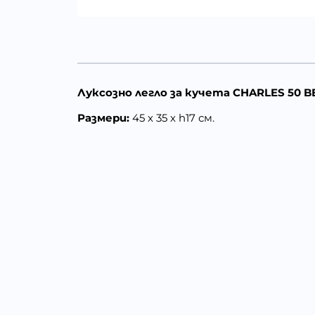
Луксозно легло за кучета CHARLES 50 
Размери:
45 х 35 х h17 см.