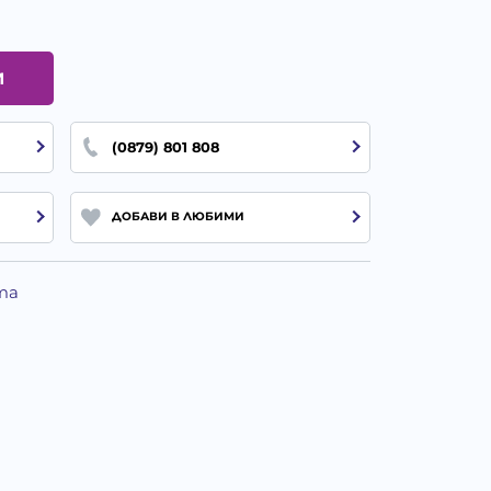
И
(0879) 801 808
ДОБАВИ В ЛЮБИМИ
та