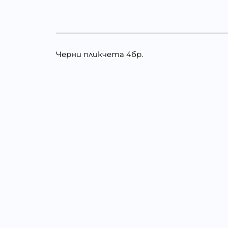
Черни пликчета 4бр.