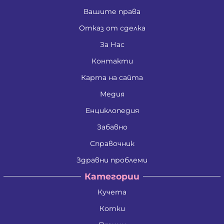
Вашите права
Отказ от сделка
За Нас
Контакти
Карта на сайта
Медия
Енциклопедия
Забавно
Справочник
Здравни проблеми
Категории
Кучета
Котки