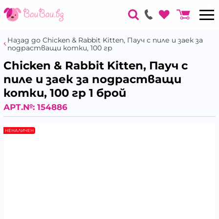
Назад до Chicken & Rabbit Kitten, Пауч с пиле и заек за
подрастващи котки, 100 гр
Chicken & Rabbit Kitten, Пауч с
пиле и заек за подрастващи
котки, 100 гр 1 брой
АРТ.№:
154886
НЕНАЛИЧЕН