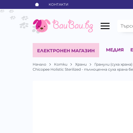
КОНТАКТИ
МЕДИЯ
ЕЛЕКТРОНЕН МАГАЗИН
Начало
Котки
Храни
Гранули (суха храна)
Chicopee Holistic Sterilized - пълноценна суха храна 