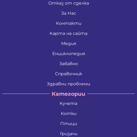
Отказ от сделка
За Нас
Контакти
Карта на сайта
Медия
Енциклопедия
Забавно
Справочник
Здравни проблеми
Категории
Кучета
Котки
Птици
Гризачи