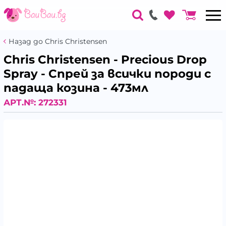
Назад до Chris Christensen
Chris Christensen - Precious Drop
Spray - Спрей за всички породи с
падаща козина - 473мл
АРТ.№:
272331