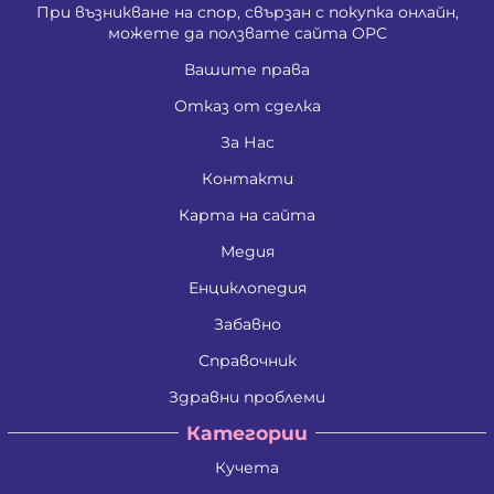
При възникване на спор, свързан с покупка онлайн,
можете да ползвате сайта ОРС
Вашите права
Отказ от сделка
За Нас
Контакти
Карта на сайта
Медия
Енциклопедия
Забавно
Справочник
Здравни проблеми
Категории
Кучета