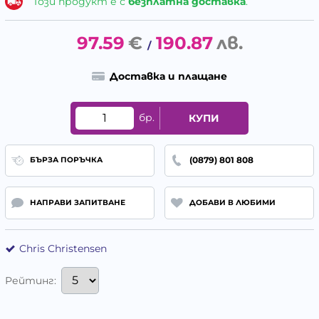
Този продукт е с
безплатна доставка
.
97.59
€
190.87
лв.
/
Доставка и плащане
бр.
КУПИ
(0879) 801 808
БЪРЗА ПОРЪЧКА
НАПРАВИ ЗАПИТВАНЕ
ДОБАВИ В ЛЮБИМИ
Chris Christensen
Рейтинг: