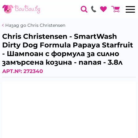
Назад до Chris Christensen
Chris Christensen - SmartWash
Dirty Dog Formula Papaya Starfruit
- Шампоан с формула за силно
замърсенa козина - папая - 3.8л
АРТ.№:
272340