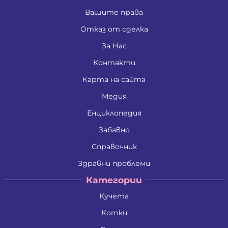
Вашите права
Отказ от сделка
За Нас
Контакти
Карта на сайта
Медия
Енциклопедия
Забавно
Справочник
Здравни проблеми
Категории
Кучета
Котки