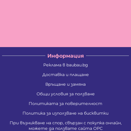
Информация
Реклама в baubau.bg
Доставка и плащане
Връщане и замяна
Общи условия за ползване
Политиката за поверителност
Политика за използване на бисквитки
При възникване на спор, свързан с покупка онлайн,
можете да ползвате сайта ОРС