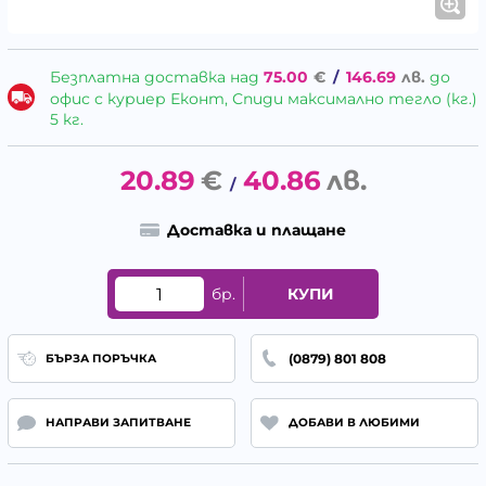
Безплатна доставка над
75.00
€
/
146.69
лв.
до
офис с куриер Еконт, Спиди максимално тегло (кг.)
5 кг.
20.89
€
40.86
лв.
/
Доставка и плащане
бр.
КУПИ
(0879) 801 808
БЪРЗА ПОРЪЧКА
НАПРАВИ ЗАПИТВАНЕ
ДОБАВИ В ЛЮБИМИ