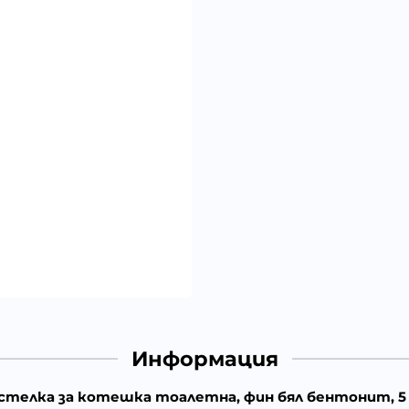
Информация
остелка за котешка тоалетна, фин бял бентонит, 5