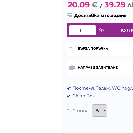
20.09
€
39.29
л
/
Доставка и плащане
бр.
КУП
БЪРЗА ПОРЪЧКА
НАПРАВИ ЗАПИТВАНЕ
Постеля, Талаж, WC под
Clean Box
Рейтинг: