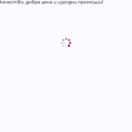
 качество, добра цена и изгодни промоции!
Отзиви към продукт
КОМЕНТИРАЙ