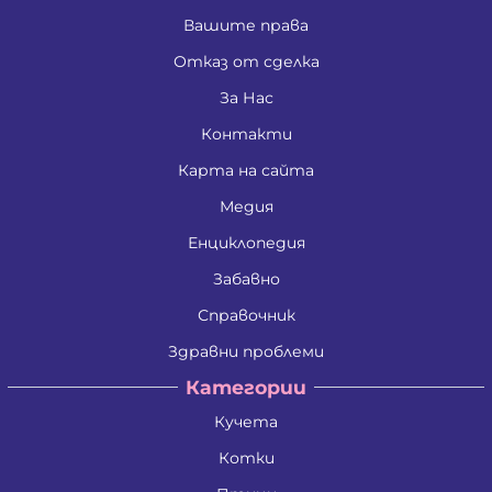
Вашите права
Отказ от сделка
За Нас
Контакти
Карта на сайта
Медия
Енциклопедия
Забавно
Справочник
Здравни проблеми
Категории
Кучета
Котки