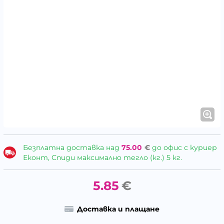
Безплатна доставка над
75.00
€
до офис с куриер
Еконт, Спиди максимално тегло (кг.) 5 кг.
5.85
€
Доставка и плащане