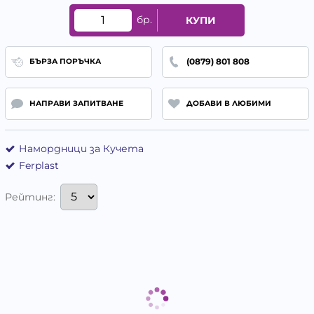
бр.
КУПИ
(0879) 801 808
БЪРЗА ПОРЪЧКА
НАПРАВИ ЗАПИТВАНЕ
ДОБАВИ В ЛЮБИМИ
Намордници за Кучета
Ferplast
Рейтинг: