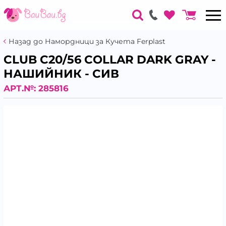
Назад до Намордници за Кучета Ferplast
CLUB C20/56 COLLAR DARK GRAY -
НАШИЙНИК - СИВ
АРТ.№:
285816