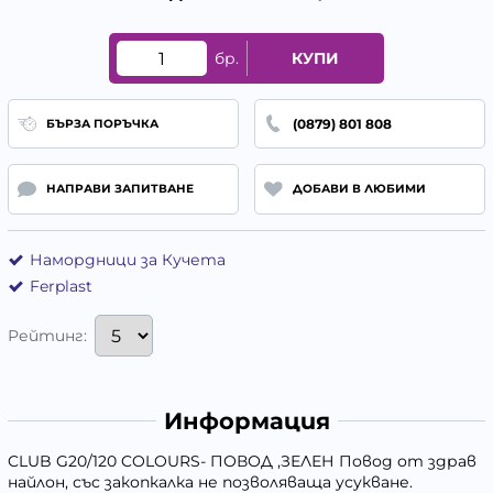
бр.
КУПИ
(0879) 801 808
БЪРЗА ПОРЪЧКА
НАПРАВИ ЗАПИТВАНЕ
ДОБАВИ В ЛЮБИМИ
Намордници за Кучета
Ferplast
Рейтинг:
Информация
CLUB G20/120 COLOURS- ПОВОД ,ЗЕЛЕН Повод от здрав
найлон, със закопкалка не позволяваща усукване.