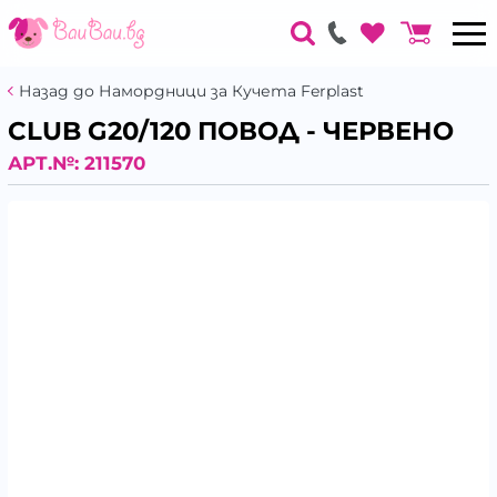
Назад до Намордници за Кучета Ferplast
CLUB G20/120 ПОВОД - ЧЕРВЕНО
АРТ.№:
211570