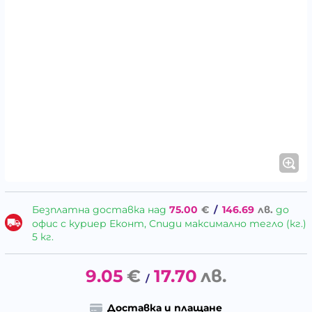
Безплатна доставка над
75.00
€
/
146.69
лв.
до
офис с куриер Еконт, Спиди максимално тегло (кг.)
5 кг.
9.05
€
17.70
лв.
/
Доставка и плащане