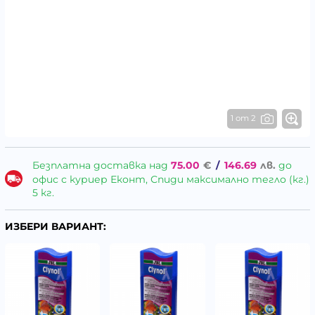
1 от 2
Безплатна доставка над
75.00
€
/
146.69
лв.
до
офис с куриер Еконт, Спиди максимално тегло (кг.)
5 кг.
ИЗБЕРИ ВАРИАНТ: