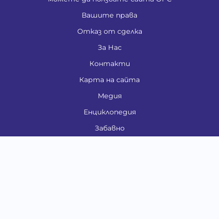
Вашите права
Отказ от сделка
За Нас
Контакти
Карта на сайта
Медия
Енциклопедия
Забавно
Справочник
Здравни проблеми
Категории
Кучета
Котки