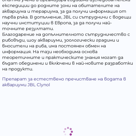
експедиции до родните зони на обитателите на
аквариума и терариума, за да получи информация от
първа ръка. В допълнение, JBL си сътрудничи с водещи
научни институции в Европа, за да получи най-
точните резултати.
Благодарение на допълнителното сътрудничество с
рибовъди, шоу аквариуми, зоологически градини и
вносители на риба, има постоянен обмен на
информация. На тази необходима основа
теоретичните и практическите знания могат да
бъдат обединени и включени в най-новите разработки
на продукти.
Препарат за естествено пречистване на водата в
аквариуми JBL Clynol