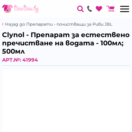
Назад до Препарати - почистващи за Риби JBL
Clynol - Препарат за естествено
пречистване на водата - 100мл;
500мл
АРТ.№:
41994