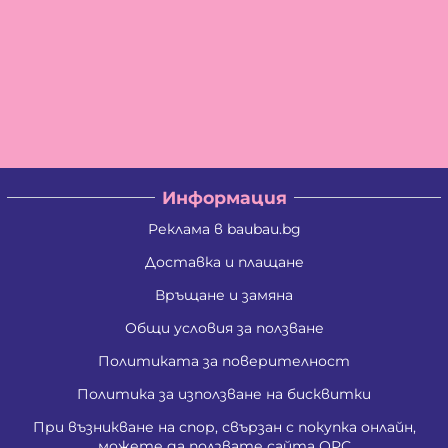
Информация
Реклама в baubau.bg
Доставка и плащане
Връщане и замяна
Общи условия за ползване
Политиката за поверителност
Политика за използване на бисквитки
При възникване на спор, свързан с покупка онлайн,
можете да ползвате сайта ОРС